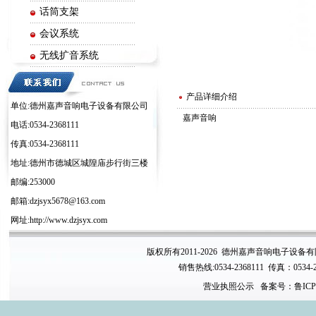
话筒支架
会议系统
无线扩音系统
电子周边系列
产品详细介绍
单位:德州嘉声音响电子设备有限公司
嘉声音响
电话:0534-2368111
传真:0534-2368111
地址:德州市德城区城隍庙步行街三楼
邮编:253000
邮箱:dzjsyx5678@163.com
网址:http://www.dzjsyx.com
版权所有2011-2026 德州嘉声音响电子设备
销售热线:0534-2368111 传真：0534-
营业执照公示
备案号：鲁ICP备