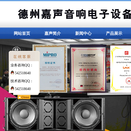
网站首页
嘉声简介
新闻中心
产品展示
业务咨询QQ：
542518640
技术咨询QQ：
542518640