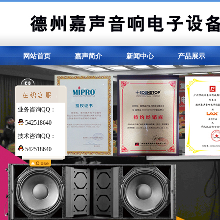
网站首页
嘉声简介
新闻中心
产品展示
业务咨询QQ：
542518640
技术咨询QQ：
542518640