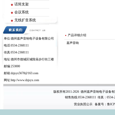
话筒支架
会议系统
无线扩音系统
电子周边系列
产品详细介绍
单位:德州嘉声音响电子设备有限公司
嘉声音响
电话:0534-2368111
传真:0534-2368111
地址:德州市德城区城隍庙步行街三楼
邮编:253000
邮箱:dzjsyx5678@163.com
网址:http://www.dzjsyx.com
版权所有2011-2026 德州嘉声音响电子设备
销售热线:0534-2368111 传真：0534-
营业执照公示
备案号：鲁ICP备