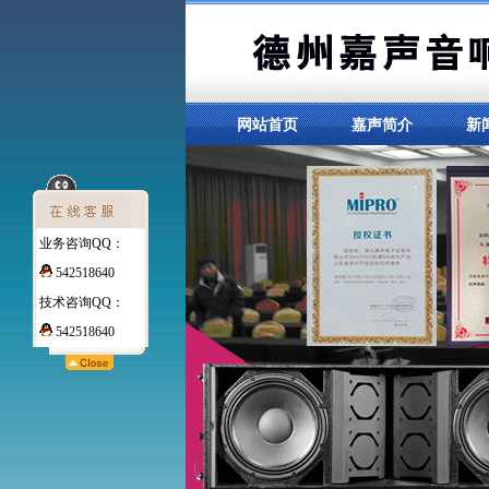
网站首页
嘉声简介
新
业务咨询QQ：
542518640
技术咨询QQ：
542518640