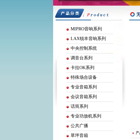
嘉声音响
MIPRO音响系列
LAX锐丰音响系列
中央控制系统
调音台系列
卡拉OK系列
特殊场合设备
专业音箱系列
会议音箱系列
话筒系列
专业功放机系列
公共广播
产
草坪音箱