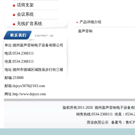
话筒支架
会议系统
产品详细介绍
无线扩音系统
嘉声音响
电子周边系列
单位:德州嘉声音响电子设备有限公司
电话:0534-2368111
传真:0534-2368111
地址:德州市德城区城隍庙步行街三楼
邮编:253000
邮箱:dzjsyx5678@163.com
网址:http://www.dzjsyx.com
版权所有2011-2026 德州嘉声音响电子设备
销售热线:0534-2368111 传真：0534-
营业执照公示
备案号：鲁ICP备