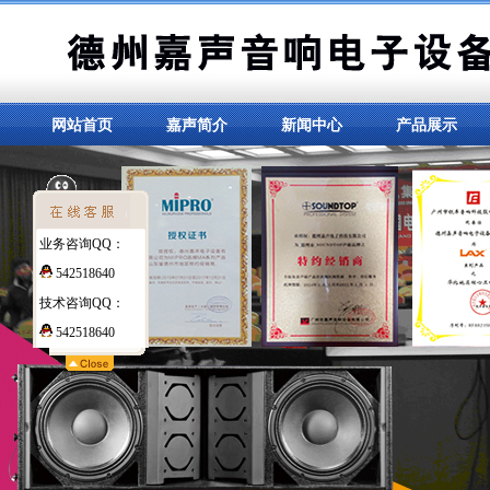
网站首页
嘉声简介
新闻中心
产品展示
业务咨询QQ：
542518640
技术咨询QQ：
542518640