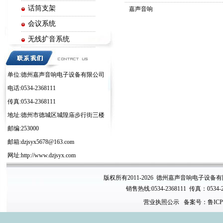
话筒支架
嘉声音响
会议系统
无线扩音系统
电子周边系列
单位:德州嘉声音响电子设备有限公司
电话:0534-2368111
传真:0534-2368111
地址:德州市德城区城隍庙步行街三楼
邮编:253000
邮箱:dzjsyx5678@163.com
网址:http://www.dzjsyx.com
版权所有2011-2026 德州嘉声音响电子设备
销售热线:0534-2368111 传真：0534-
营业执照公示
备案号：鲁ICP备