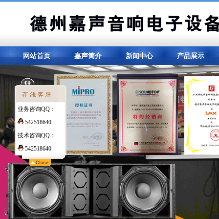
网站首页
嘉声简介
新闻中心
产品展示
业务咨询QQ：
542518640
技术咨询QQ：
542518640