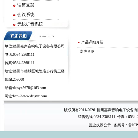
话筒支架
会议系统
无线扩音系统
电子周边系列
产品详细介绍
单位:德州嘉声音响电子设备有限公司
嘉声音响
电话:0534-2368111
传真:0534-2368111
地址:德州市德城区城隍庙步行街三楼
邮编:253000
邮箱:dzjsyx5678@163.com
网址:http://www.dzjsyx.com
版权所有2011-2026 德州嘉声音响电子设备
销售热线:0534-2368111 传真：0534-
营业执照公示
备案号：鲁ICP备