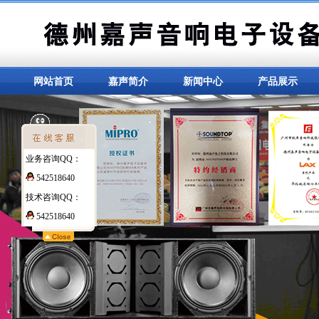
网站首页
嘉声简介
新闻中心
产品展示
业务咨询QQ：
542518640
技术咨询QQ：
542518640